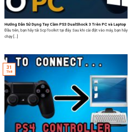
Hướng Dẫn Sử Dụng Tay Cầm PS3 DualShock 3 Trên PC và Laptop
Đầu tiên, bạn hãy tải ScpToolkit tại đây. Sau khi cài đặt vào máy, bạn hãy
chạy [...]
31
Th8