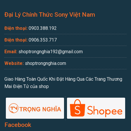
Đại Lý Chính Thức Sony Việt Nam
Điện thoại:
0903.388.192
Điện thoại:
0906.353.717
Email:
shoptrongnghia192@gmail.com
Website:
shoptrongnghia.com
Giao Hàng Toàn Quốc Khi Đặt Hàng Qua Các Trang Thương
Mai Điện Tử của shop
Facebook