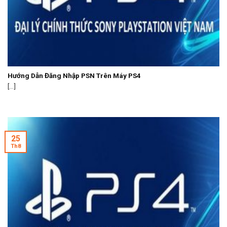
Hướng Dẫn Đăng Nhập PSN Trên Máy PS4
[...]
25
Th8