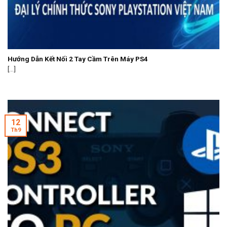
Hướng Dẫn Kết Nối 2 Tay Cầm Trên Máy PS4
[...]
12
Th9