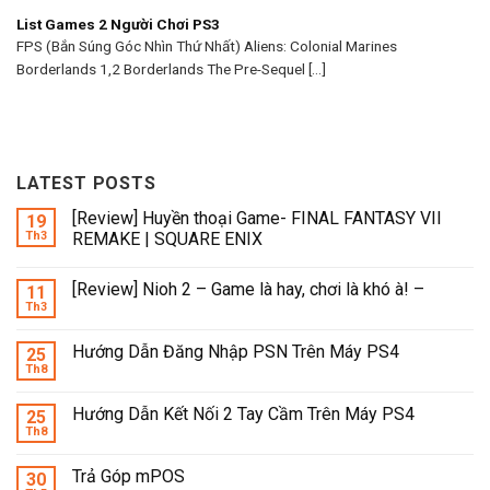
List Games 2 Người Chơi PS3
FPS (Bắn Súng Góc Nhìn Thứ Nhất) Aliens: Colonial Marines
Borderlands 1,2 Borderlands The Pre-Sequel [...]
LATEST POSTS
[Review] Huyền thoại Game- FINAL FANTASY VII
19
Th3
REMAKE | SQUARE ENIX
[Review] Nioh 2 – Game là hay, chơi là khó à! –
11
Th3
Hướng Dẫn Đăng Nhập PSN Trên Máy PS4
25
Th8
Hướng Dẫn Kết Nối 2 Tay Cầm Trên Máy PS4
25
Th8
Trả Góp mPOS
30