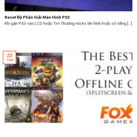
Reset Độ Phân Giải Màn Hình PS3
Khi gắn PS3 vào LCD hoặc Tivi Thường mà ko lên hình hoặc có tiếng [...]
23
Th8