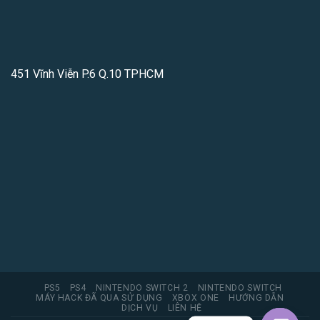
451 Vĩnh Viễn P.6 Q.10 TPHCM
PS5
PS4
NINTENDO SWITCH 2
NINTENDO SWITCH
MÁY HACK ĐÃ QUA SỬ DỤNG
XBOX ONE
HƯỚNG DẪN
DỊCH VỤ
LIÊN HỆ