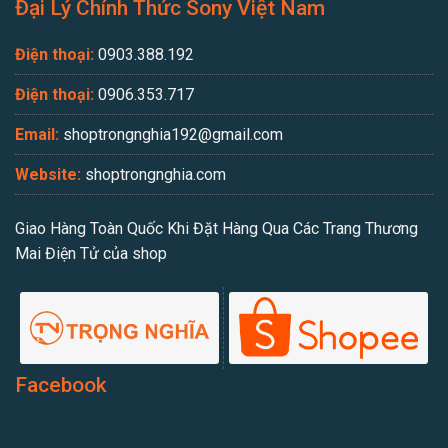
Đại Lý Chính Thức Sony Việt Nam
Điện thoại:
0903.388.192
Điện thoại:
0906.353.717
Email:
shoptrongnghia192@gmail.com
Website:
shoptrongnghia.com
Giao Hàng Toàn Quốc Khi Đặt Hàng Qua Các Trang Thương
Mai Điện Tử của shop
Facebook