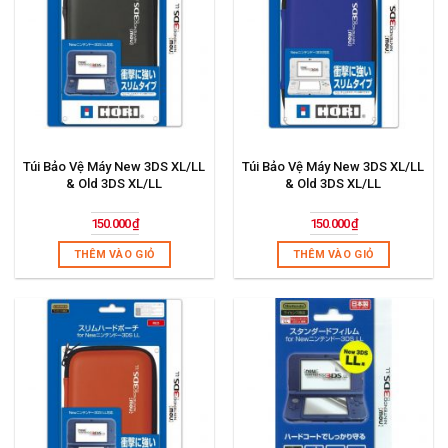
Túi Bảo Vệ Máy New 3DS XL/LL
Túi Bảo Vệ Máy New 3DS XL/LL
& Old 3DS XL/LL
& Old 3DS XL/LL
150.000
₫
150.000
₫
THÊM VÀO GIỎ
THÊM VÀO GIỎ