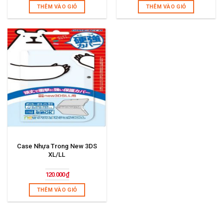
THÊM VÀO GIỎ
THÊM VÀO GIỎ
Case Nhựa Trong New 3DS
XL/LL
120.000
₫
THÊM VÀO GIỎ