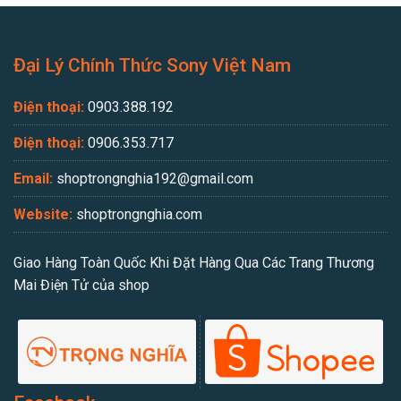
Đại Lý Chính Thức Sony Việt Nam
Điện thoại:
0903.388.192
Điện thoại:
0906.353.717
Email:
shoptrongnghia192@gmail.com
Website:
shoptrongnghia.com
Giao Hàng Toàn Quốc Khi Đặt Hàng Qua Các Trang Thương
Mai Điện Tử của shop