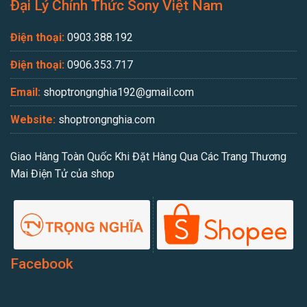
Đại Lý Chính Thức Sony Việt Nam
Điện thoại:
0903.388.192
Điện thoại:
0906.353.717
Email:
shoptrongnghia192@gmail.com
Website:
shoptrongnghia.com
Giao Hàng Toàn Quốc Khi Đặt Hàng Qua Các Trang Thương
Mai Điện Tử của shop
Facebook