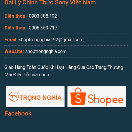
Đại Lý Chính Thức Sony Việt Nam
Điện thoại:
0903.388.192
Điện thoại:
0906.353.717
Email:
shoptrongnghia192@gmail.com
Website:
shoptrongnghia.com
Giao Hàng Toàn Quốc Khi Đặt Hàng Qua Các Trang Thương
Mai Điện Tử của shop
Facebook