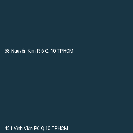
58 Nguyễn Kim P. 6 Q. 10 TPHCM
451 Vĩnh Viễn P.6 Q.10 TPHCM