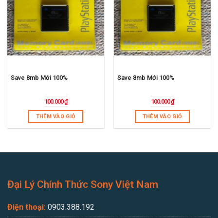
Save 8mb Mới 100%
Save 8mb Mới 100%
100.000
₫
100.000
₫
THÊM VÀO GIỎ
THÊM VÀO GIỎ
Đại Lý Chính Thức Sony Việt Nam
Điện thoại:
0903.388.192