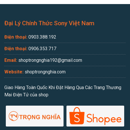
Đại Lý Chính Thức Sony Việt Nam
Điện thoại:
0903.388.192
Điện thoại:
0906.353.717
Email:
shoptrongnghia192@gmail.com
Website:
shoptrongnghia.com
Giao Hàng Toàn Quốc Khi Đặt Hàng Qua Các Trang Thương
Mai Điện Tử của shop