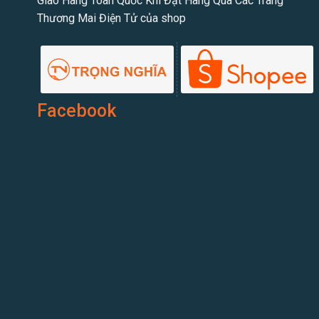
Giao Hàng Toàn Quốc Khi Đặt Hàng Qua Các Trang
Thương Mai Điện Tử của shop
Facebook