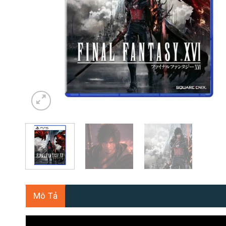
Mô Tả