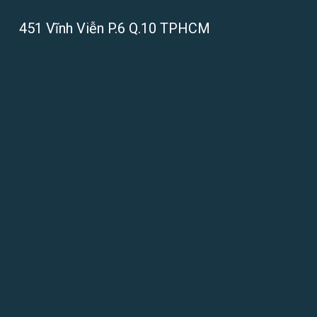
451 Vĩnh Viễn P.6 Q.10 TPHCM