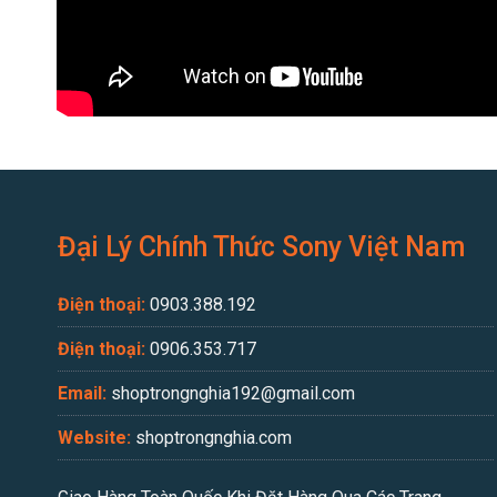
Đại Lý Chính Thức Sony Việt Nam
Điện thoại:
0903.388.192
Điện thoại:
0906.353.717
Email:
shoptrongnghia192@gmail.com
Website:
shoptrongnghia.com