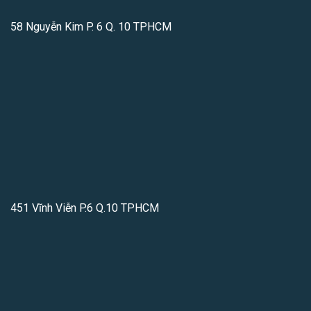
58 Nguyễn Kim P. 6 Q. 10 TPHCM
451 Vĩnh Viễn P.6 Q.10 TPHCM