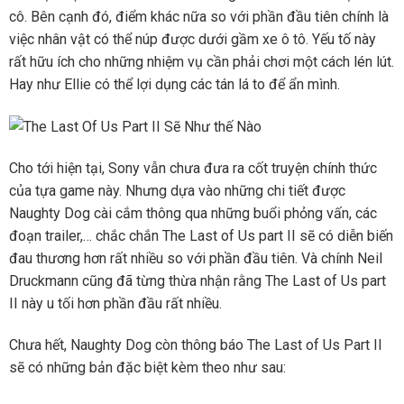
cô. Bên cạnh đó, điểm khác nữa so với phần đầu tiên chính là
việc nhân vật có thể núp được dưới gầm xe ô tô. Yếu tố này
rất hữu ích cho những nhiệm vụ cần phải chơi một cách lén lút.
Hay như Ellie có thể lợi dụng các tán lá to để ẩn mình.
Cho tới hiện tại, Sony vẫn chưa đưa ra cốt truyện chính thức
của tựa game này. Nhưng dựa vào những chi tiết được
Naughty Dog cài cắm thông qua những buổi phỏng vấn, các
đoạn trailer,… chắc chắn The Last of Us part II sẽ có diễn biến
đau thương hơn rất nhiều so với phần đầu tiên. Và chính Neil
Druckmann cũng đã từng thừa nhận rằng The Last of Us part
II này u tối hơn phần đầu rất nhiều.
Chưa hết, Naughty Dog còn thông báo The Last of Us Part II
sẽ có những bản đặc biệt kèm theo như sau: