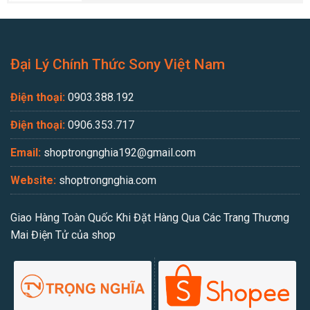
Đại Lý Chính Thức Sony Việt Nam
Điện thoại:
0903.388.192
Điện thoại:
0906.353.717
Email:
shoptrongnghia192@gmail.com
Website:
shoptrongnghia.com
Giao Hàng Toàn Quốc Khi Đặt Hàng Qua Các Trang Thương
Mai Điện Tử của shop