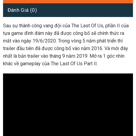
Đánh Giá (0)
Sau sự thành công vang đội của The Last Of Us, phần II của
tựa game đình đám này đã được công bố sẽ chính thức ra
mắt vào ngày 19/6/2020. Trong vòng 5 năm phát triển thì
trailer đầu tiên đã được công bố vào năm 2016. Và mới đây
nhất là bản trailer vào tháng 9 năm 2019. Mở ra 1 góc nhìn
khác về gameplay của The Last Of Us Part II.