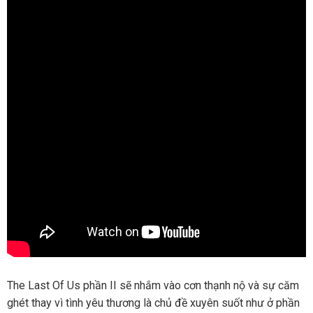
The Last Of Us phần II sẽ nhắm vào cơn thạnh nộ và sự căm
ghét thay vì tình yêu thương là chủ đề xuyên suốt như ở phần