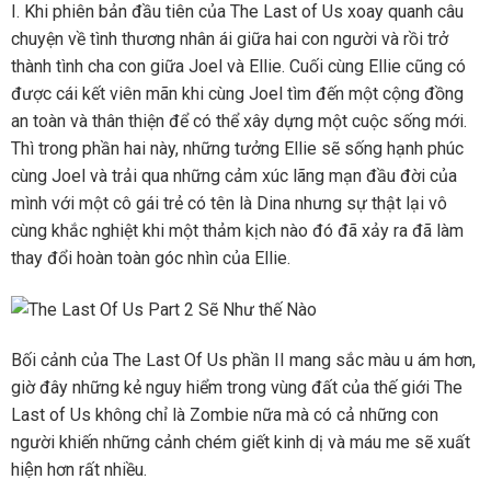
I. Khi phiên bản đầu tiên của The Last of Us xoay quanh câu
chuyện về tình thương nhân ái giữa hai con người và rồi trở
thành tình cha con giữa Joel và Ellie. Cuối cùng Ellie cũng có
được cái kết viên mãn khi cùng Joel tìm đến một cộng đồng
an toàn và thân thiện để có thể xây dựng một cuộc sống mới.
Thì trong phần hai này, những tưởng Ellie sẽ sống hạnh phúc
cùng Joel và trải qua những cảm xúc lãng mạn đầu đời của
mình với một cô gái trẻ có tên là Dina nhưng sự thật lại vô
cùng khắc nghiệt khi một thảm kịch nào đó đã xảy ra đã làm
thay đổi hoàn toàn góc nhìn của Ellie.
Bối cảnh của The Last Of Us phần II mang sắc màu u ám hơn,
giờ đây những kẻ nguy hiểm trong vùng đất của thế giới The
Last of Us không chỉ là Zombie nữa mà có cả những con
người khiến những cảnh chém giết kinh dị và máu me sẽ xuất
hiện hơn rất nhiều.