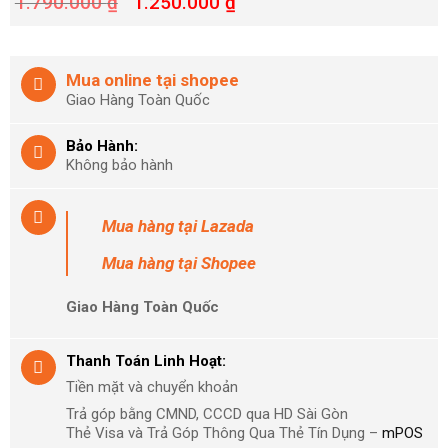
1.790.000
₫
1.250.000
₫
Mua online tại shopee
Giao Hàng Toàn Quốc
Bảo Hành:
Không bảo hành
Mua hàng
tại Lazada
Mua hàng
tại Shopee
Giao Hàng Toàn Quốc
Thanh Toán Linh Hoạt:
Tiền mặt và chuyển khoản
Trả góp bằng CMND, CCCD qua HD Sài Gòn
Thẻ Visa và Trả Góp Thông Qua Thẻ Tín Dụng –
mPOS