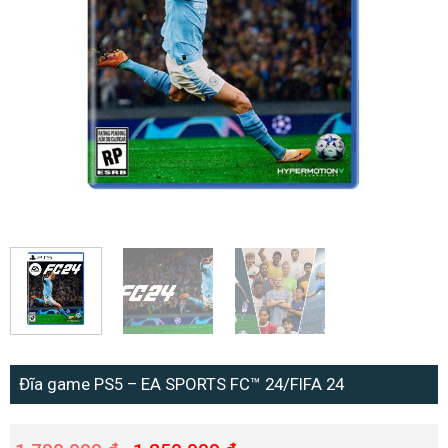
Đĩa game PS5 – EA SPORTS FC™ 24/FIFA 24