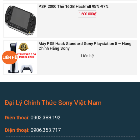
PSP 2000 Thẻ 16GB Hackfull 95%-97%
1.600.000
₫
Máy PS5 Hack Standard Sony Playstation 5 – Hàng
Chính Hãng Sony
Liên hệ
LIÊN HỆ
Đại Lý Chính Thức Sony Việt Nam
Điện thoại:
0903.388.192
Điện thoại:
0906.353.717