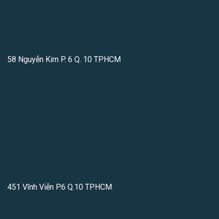
58 Nguyễn Kim P. 6 Q. 10 TPHCM
451 Vĩnh Viễn P.6 Q.10 TPHCM