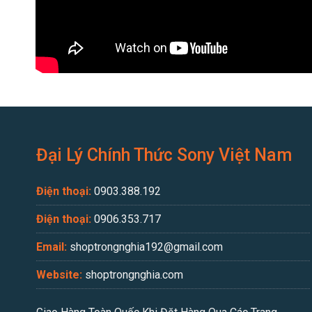
Đại Lý Chính Thức Sony Việt Nam
Điện thoại:
0903.388.192
Điện thoại:
0906.353.717
Email:
shoptrongnghia192@gmail.com
Website:
shoptrongnghia.com