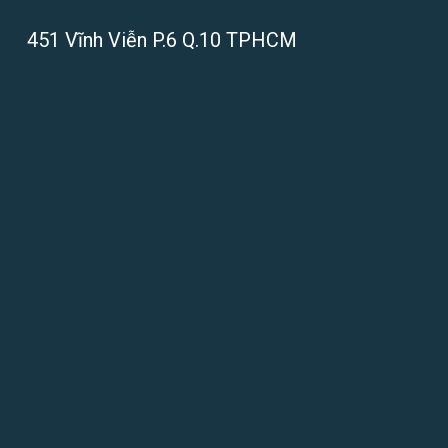
451 Vĩnh Viễn P.6 Q.10 TPHCM