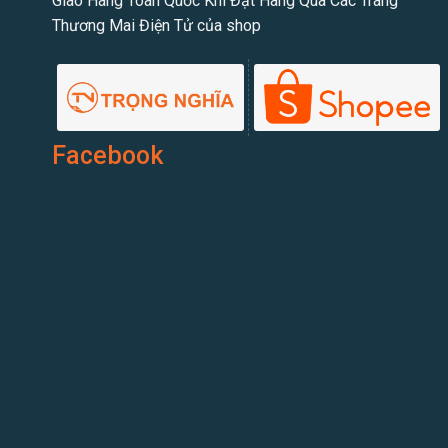
Giao Hàng Toàn Quốc Khi Đặt Hàng Qua Các Trang
Thương Mai Điện Tử của shop
Facebook