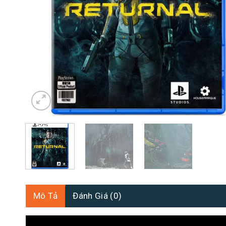
Mô Tả
Đánh Giá (0)