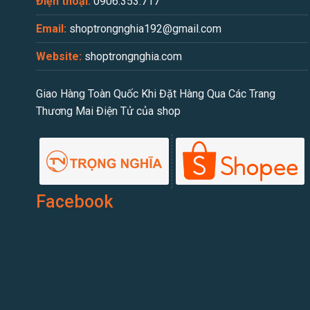
Điện thoại:
0906.353.717
Email:
shoptrongnghia192@gmail.com
Website:
shoptrongnghia.com
Giao Hàng Toàn Quốc Khi Đặt Hàng Qua Các Trang
Thương Mai Điện Tử của shop
Facebook