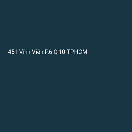
451 Vĩnh Viễn P.6 Q.10 TPHCM