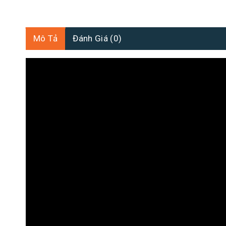
Mô Tả
Đánh Giá (0)