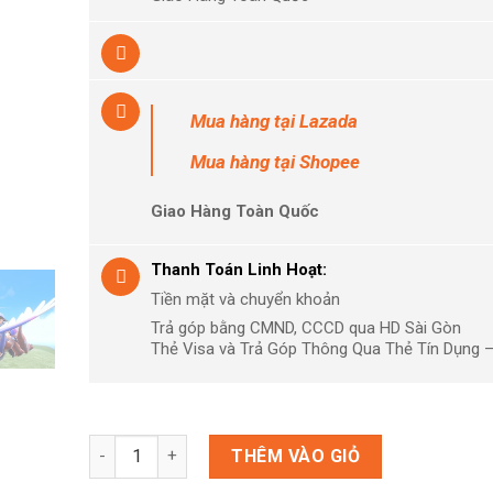
Mua hàng
tại Lazada
Mua hàng
tại Shopee
Giao Hàng Toàn Quốc
Thanh Toán Linh Hoạt:
Tiền mặt và chuyển khoản
Trả góp bằng CMND, CCCD qua HD Sài Gòn
Thẻ Visa và Trả Góp Thông Qua Thẻ Tín Dụng 
Game Nintendo Switch - Pokemon Scarlet kèm Steel
THÊM VÀO GIỎ