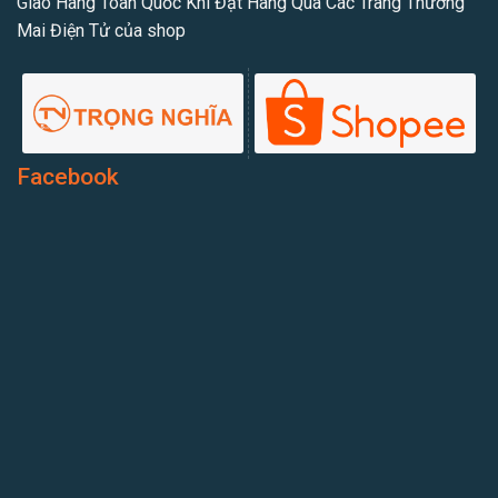
Giao Hàng Toàn Quốc Khi Đặt Hàng Qua Các Trang Thương
Mai Điện Tử của shop
Facebook