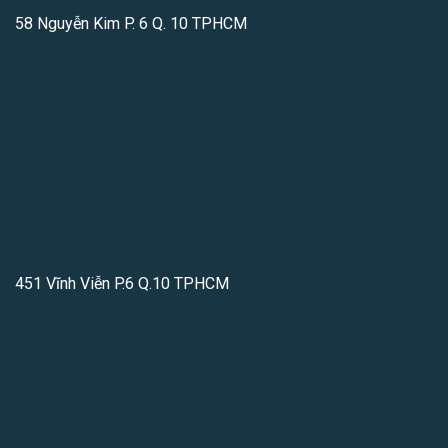
58 Nguyễn Kim P. 6 Q. 10 TPHCM
451 Vĩnh Viễn P.6 Q.10 TPHCM