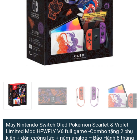
Máy Nintendo Switch Oled Pokémon Scarlet & Violet
Limited Mod HFWFLY V6 full game -Combo tặng 2 phụ
kiện + dán cường lực + núm analog – Bảo Hành 6 tháng