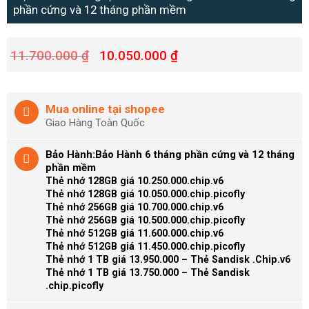
phần cứng và 12 tháng phần mềm
11.700.000
₫
10.050.000
₫
Mua online tại shopee
Giao Hàng Toàn Quốc
Bảo Hành:Bảo Hành 6 tháng phần cứng và 12 tháng
phần mềm
Thẻ nhớ 128GB giá 10.250.000.chip.v6
Thẻ nhớ 128GB giá 10.050.000.chip.picofly
Thẻ nhớ 256GB giá 10.700.000.chip.v6
Thẻ nhớ 256GB giá 10.500.000.chip.picofly
Thẻ nhớ 512GB giá 11.600.000.chip.v6
Thẻ nhớ 512GB giá 11.450.000.chip.picofly
Thẻ nhớ 1 TB giá 13.950.000 – Thẻ Sandisk .Chip.v6
Thẻ nhớ 1 TB giá 13.750.000 – Thẻ Sandisk
.chip.picofly