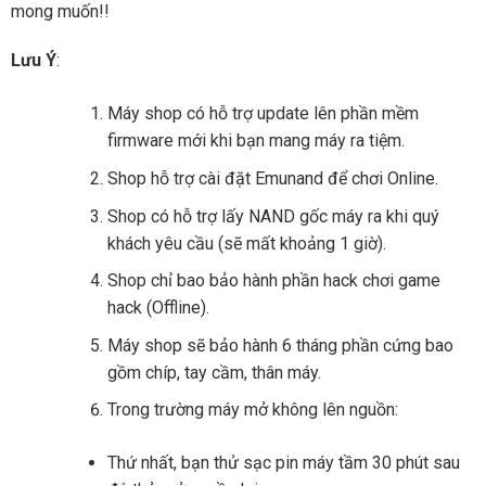
mong muốn!!
Lưu Ý
:
Máy shop có hỗ trợ update lên phần mềm
firmware mới khi bạn mang máy ra tiệm.
Shop hỗ trợ cài đặt Emunand để chơi Online.
Shop có hỗ trợ lấy NAND gốc máy ra khi quý
khách yêu cầu (sẽ mất khoảng 1 giờ).
Shop chỉ bao bảo hành phần hack chơi game
hack (Offline).
Máy shop sẽ bảo hành 6 tháng phần cứng bao
gồm chíp, tay cầm, thân máy.
Trong trường máy mở không lên nguồn:
Thứ nhất, bạn thử sạc pin máy tầm 30 phút sau