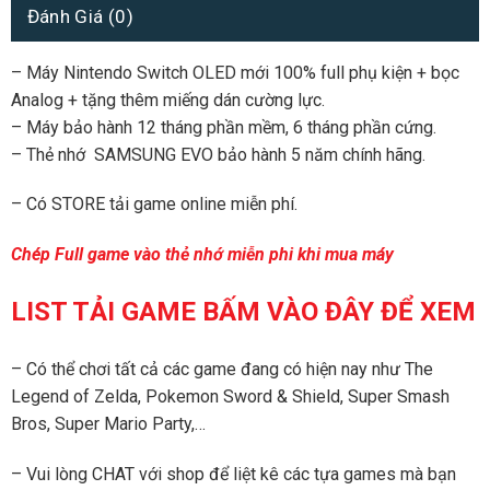
Đánh Giá (0)
– Máy Nintendo Switch OLED mới 100% full phụ kiện + bọc
Analog + tặng thêm miếng dán cường lực.
– Máy bảo hành 12 tháng phần mềm, 6 tháng phần cứng.
– Thẻ nhớ SAMSUNG EVO bảo hành 5 năm chính hãng.
– Có STORE tải game online miễn phí.
Chép Full game vào thẻ nhớ miễn phi khi mua máy
LIST TẢI GAME BẤM VÀO ĐÂY ĐỂ XEM
– Có thể chơi tất cả các game đang có hiện nay như The
Legend of Zelda, Pokemon Sword & Shield, Super Smash
Bros, Super Mario Party,…
– Vui lòng CHAT với shop để liệt kê các tựa games mà bạn