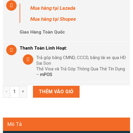
Mua hàng
tại Lazada
Mua hàng
tại Shopee
Giao Hàng Toàn Quốc
Thanh Toán Linh Hoạt:
Trả góp bằng CMND, CCCD, bằng lái xe qua HD
Sai Son
Thẻ Visa và Trả Góp Thông Qua Thẻ Tín Dụng
–
mPOS
Máy Nintendo Switch Oled Pokémon Scarlet & Violet Limited M
THÊM VÀO GIỎ
Mô Tả