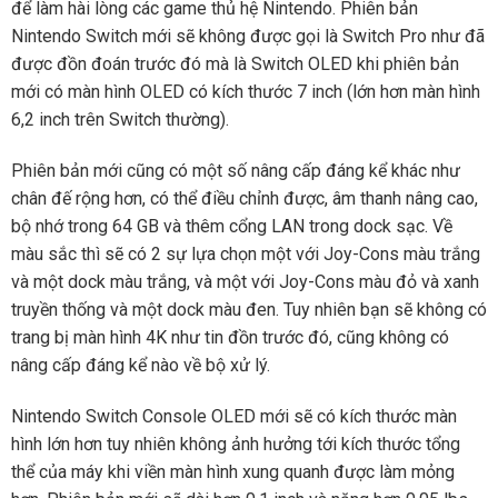
để làm hài lòng các game thủ hệ Nintendo. Phiên bản
Nintendo Switch mới sẽ không được gọi là Switch Pro như đã
được đồn đoán trước đó mà là Switch OLED khi phiên bản
mới có màn hình OLED có kích thước 7 inch (lớn hơn màn hình
6,2 inch trên Switch thường).
Phiên bản mới cũng có một số nâng cấp đáng kể khác như
chân đế rộng hơn, có thể điều chỉnh được, âm thanh nâng cao,
bộ nhớ trong 64 GB và thêm cổng LAN trong dock sạc. Về
màu sắc thì sẽ có 2 sự lựa chọn một với Joy-Cons màu trắng
và một dock màu trắng, và một với Joy-Cons màu đỏ và xanh
truyền thống và một dock màu đen. Tuy nhiên bạn sẽ không có
trang bị màn hình 4K như tin đồn trước đó, cũng không có
nâng cấp đáng kể nào về bộ xử lý.
Nintendo Switch Console OLED mới sẽ có kích thước màn
hình lớn hơn tuy nhiên không ảnh hưởng tới kích thước tổng
thể của máy khi viền màn hình xung quanh được làm mỏng