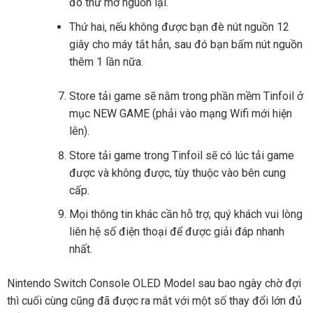
đó thử mở nguồn lại.
Thứ hai, nếu không được bạn đè nút nguồn 12
giây cho máy tắt hẳn, sau đó bạn bấm nút nguồn
thêm 1 lần nữa.
Store tải game sẽ nằm trong phần mềm Tinfoil ở
mục NEW GAME (phải vào mạng Wifi mới hiện
lên).
Store tải game trong Tinfoil sẽ có lúc tải game
được và không được, tùy thuộc vào bên cung
cấp.
Mọi thông tin khác cần hỗ trợ, quý khách vui lòng
liên hệ số điện thoại để được giải đáp nhanh
nhất.
Nintendo Switch Console OLED Model sau bao ngày chờ đợi
thì cuối cùng cũng đã được ra mắt với một số thay đổi lớn đủ