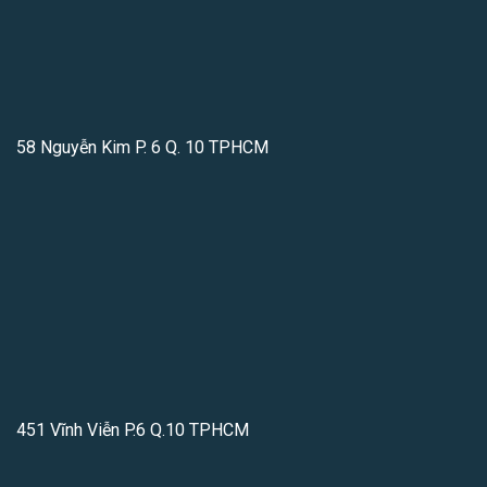
58 Nguyễn Kim P. 6 Q. 10 TPHCM
451 Vĩnh Viễn P.6 Q.10 TPHCM