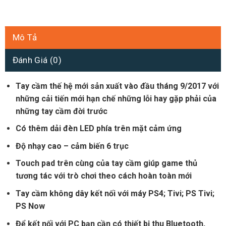
Mô Tả
Đánh Giá (0)
Tay cầm thế hệ mới sản xuất vào đầu tháng 9/2017 với
những cải tiến mới hạn chế những lỗi hay gặp phải của
những tay cầm đời trước
Có thêm dải đèn LED phía trên mặt cảm ứng
Độ nhạy cao – cảm biến 6 trục
Touch pad trên cùng của tay cầm giúp game thủ
tương tác với trò chơi theo cách hoàn toàn mới
Tay cầm không dây kết nối với máy PS4; Tivi; PS Tivi;
PS Now
Để kết nối với PC bạn cần có thiết bị thu Bluetooth,