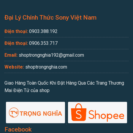
Đại Lý Chính Thức Sony Việt Nam
Điện thoại:
0903.388.192
Điện thoại:
0906.353.717
Email:
shoptrongnghia192@gmail.com
Website:
shoptrongnghia.com
Giao Hàng Toàn Quốc Khi Đặt Hàng Qua Các Trang Thương
Mai Điện Tử của shop
Facebook