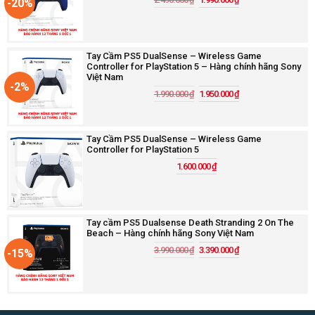
-20%
Tay Cầm PS5 DualSense – Wireless Game
Controller for PlayStation 5 – Hàng chính hãng Sony
Việt Nam
-2%
1.990.000
₫
1.950.000
₫
Tay Cầm PS5 DualSense – Wireless Game
Controller for PlayStation 5
1.600.000
₫
Tay cầm PS5 Dualsense Death Stranding 2 On The
Beach – Hàng chính hãng Sony Việt Nam
3.990.000
₫
3.390.000
₫
-15%