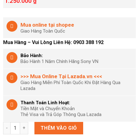
1.250.000
₫
Mua online tại shopee
Giao Hàng Toàn Quốc
Mua Hàng – Vui Lòng Liên Hệ:
0903 388 192
Bảo Hành:
Bảo Hành 1 Năm Chính Hãng Sony VN
>>> Mua Online Tại Lazada.vn <<<
Giao Hàng Miễn Phí Toàn Quốc Khi Đặt Hàng Qua
Lazada
Thanh Toán Linh Hoạt:
Tiền Mặt và Chuyển Khoản
Thẻ Visa và Trả Góp Thông Qua Lazada
Tay Cầm PS4 Màu Xanh Bảo Hành 1 Năm Sony số lượng
THÊM VÀO GIỎ