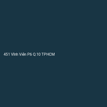
451 Vĩnh Viễn P.6 Q.10 TPHCM