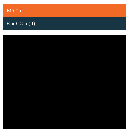
Mô Tả
Đánh Giá (0)