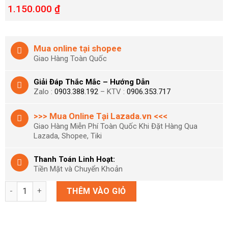
1.150.000
₫
Mua online tại shopee
Giao Hàng Toàn Quốc
Giải Đáp Thắc Mắc – Hướng Dẫn
Zalo :
0903.388.192
– KTV :
0906.353.717
>>> Mua Online Tại Lazada.vn <<<
Giao Hàng Miễn Phí Toàn Quốc Khi Đặt Hàng Qua
Lazada, Shopee, Tiki
Thanh Toán Linh Hoạt:
Tiền Mặt và Chuyển Khoản
The Legend of Zelda Link's Awakening số lượng
THÊM VÀO GIỎ