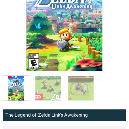
The Legend of Zelda Link’s Awakening