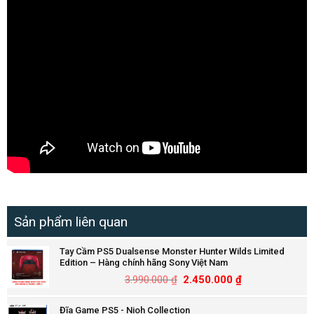
Sản phẩm liên quan
Tay Cầm PS5 Dualsense Monster Hunter Wilds Limited
Edition – Hàng chính hãng Sony Việt Nam
3.990.000
₫
2.450.000
₫
Đĩa Game PS5 - Nioh Collection