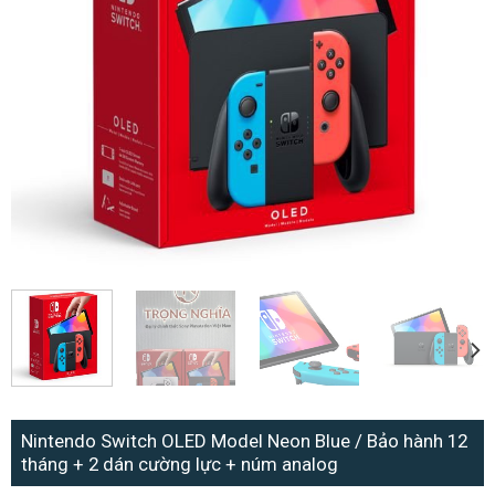
Nintendo Switch OLED Model Neon Blue / Bảo hành 12
tháng + 2 dán cường lực + núm analog