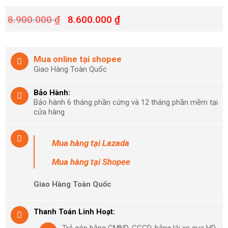
8.900.000
₫
8.600.000
₫
Mua online tại shopee
Giao Hàng Toàn Quốc
Bảo Hành:
Bảo hành 6 tháng phần cứng và 12 tháng phần mềm tại
cửa hàng
Mua hàng
tại Lazada
Mua hàng
tại Shopee
Giao Hàng Toàn Quốc
Thanh Toán Linh Hoạt:
Trả góp bằng CMND, CCCD, bằng lái xe qua HD