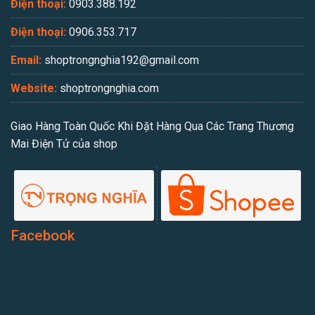
Điện thoại:
0903.388.192
Điện thoại:
0906.353.717
Email:
shoptrongnghia192@gmail.com
Website:
shoptrongnghia.com
Giao Hàng Toàn Quốc Khi Đặt Hàng Qua Các Trang Thương
Mai Điện Tử của shop
Facebook