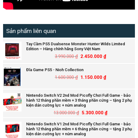
Sản phẩm liên quan
Tay Cầm PS5 Dualsense Monster Hunter Wilds Limited
Edition – Hàng chính hãng Sony Việt Nam
3.990.000
₫
2.450.000
₫
Đĩa Game PS5 - Nioh Collection
1.600.000
₫
1.150.000
₫
Nintendo Switch V2 2nd Mod Picofly Chơi Full Game - bảo
hành 12 tháng phần mềm + 3 tháng phần cứng – tặng 2 phụ
kiện dán cường lực + núm analog
13.000.000
₫
5.300.000
₫
Nintendo Switch V1 2nd Mod Picofly Chơi Full Game - bảo
hành 12 tháng phần mềm + 6 tháng phần cứng – tặng 2 phụ
kiện dán cường lực + núm analog