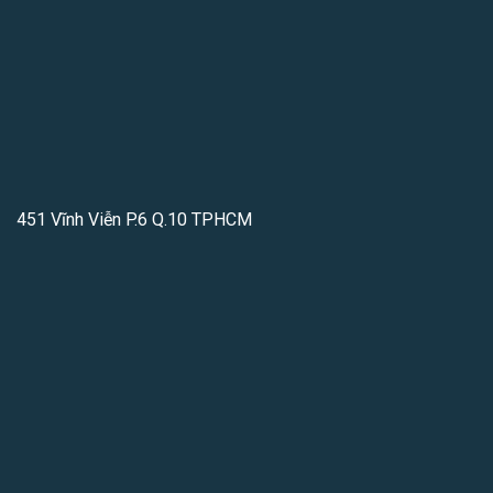
451 Vĩnh Viễn P.6 Q.10 TPHCM