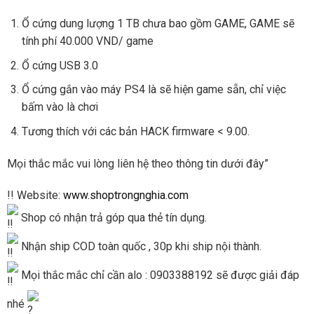
Ổ cứng dung lượng 1 TB chưa bao gồm GAME, GAME sẽ
tính phí 40.000 VND/ game
Ổ cứng USB 3.0
Ổ cứng gắn vào máy PS4 là sẽ hiện game sẵn, chỉ việc
bấm vào là chơi
Tương thích với các bản HACK firmware < 9.00.
Mọi thắc mắc vui lòng liên hệ theo thông tin dưới đây”
!! Website:
www.shoptrongnghia.com
Shop có nhận trả góp qua thẻ tín dụng.
Nhận ship COD toàn quốc , 30p khi ship nội thành.
Mọi thắc mắc chỉ cần alo : 0903388192 sẽ được giải đáp
nhé