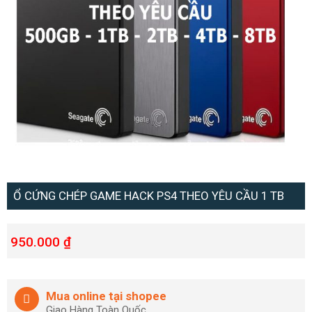
Ổ CỨNG CHÉP GAME HACK PS4 THEO YÊU CẦU 1 TB
950.000
₫
Mua online tại shopee
Giao Hàng Toàn Quốc