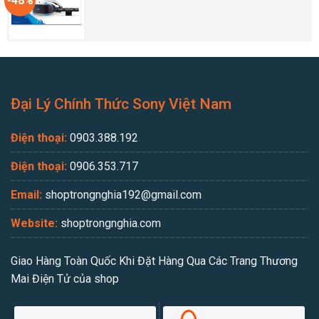
-48%
Đại Lý Chính Thức Sony Việt Nam
Điện thoại:
0903.388.192
Điện thoại:
0906.353.717
Email:
shoptrongnghia192@gmail.com
Website:
shoptrongnghia.com
Giao Hàng Toàn Quốc Khi Đặt Hàng Qua Các Trang Thương
Mai Điện Tử của shop