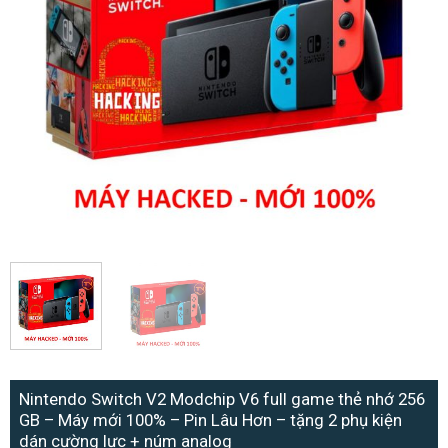
Nintendo Switch V2 Modchip V6 full game thẻ nhớ 256
GB – Máy mới 100% – Pin Lâu Hơn – tặng 2 phụ kiện
dán cường lực + núm analog