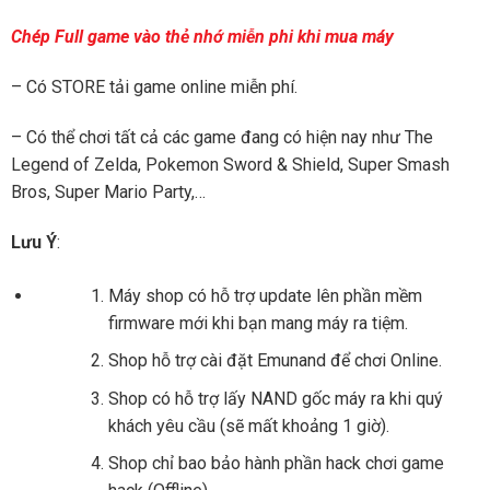
Chép Full game vào thẻ nhớ miễn phi khi mua máy
– Có STORE tải game online miễn phí.
– Có thể chơi tất cả các game đang có hiện nay như The
Legend of Zelda, Pokemon Sword & Shield, Super Smash
Bros, Super Mario Party,…
Lưu Ý
:
Máy shop có hỗ trợ update lên phần mềm
firmware mới khi bạn mang máy ra tiệm.
Shop hỗ trợ cài đặt Emunand để chơi Online.
Shop có hỗ trợ lấy NAND gốc máy ra khi quý
khách yêu cầu (sẽ mất khoảng 1 giờ).
Shop chỉ bao bảo hành phần hack chơi game