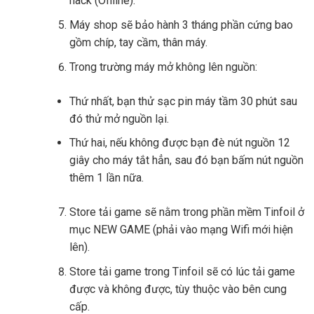
hack (Offline).
Máy shop sẽ bảo hành 3 tháng phần cứng bao
gồm chíp, tay cầm, thân máy.
Trong trường máy mở không lên nguồn:
Thứ nhất, bạn thử sạc pin máy tầm 30 phút sau
đó thử mở nguồn lại.
Thứ hai, nếu không được bạn đè nút nguồn 12
giây cho máy tắt hẳn, sau đó bạn bấm nút nguồn
thêm 1 lần nữa.
Store tải game sẽ nằm trong phần mềm Tinfoil ở
mục NEW GAME (phải vào mạng Wifi mới hiện
lên).
Store tải game trong Tinfoil sẽ có lúc tải game
được và không được, tùy thuộc vào bên cung
cấp.