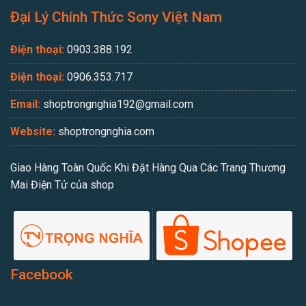
Đại Lý Chính Thức Sony Việt Nam
Điện thoại:
0903.388.192
Điện thoại:
0906.353.717
Email:
shoptrongnghia192@gmail.com
Website:
shoptrongnghia.com
Giao Hàng Toàn Quốc Khi Đặt Hàng Qua Các Trang Thương
Mai Điện Tử của shop
Facebook