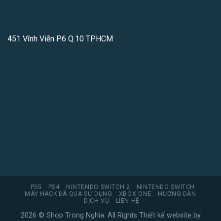
451 Vĩnh Viễn P.6 Q.10 TPHCM
PS5
PS4
NINTENDO SWITCH 2
NINTENDO SWITCH
MÁY HACK ĐÃ QUA SỬ DỤNG
XBOX ONE
HƯỚNG DẪN
DỊCH VỤ
LIÊN HỆ
2026 © Shop Trong Nghia. All Rights
Thiết kế website
by